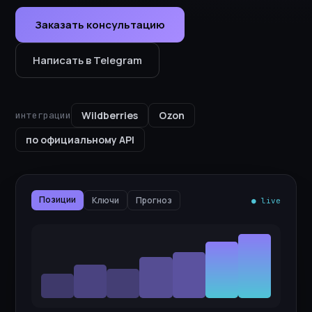
Заказать консультацию
Написать в Telegram
Wildberries
Ozon
интеграции
по официальному API
Позиции
Ключи
Прогноз
● live