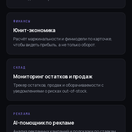
ФИНАНСЫ
Юнит-экономика
Расчёт маржинальности и финмодели по карточке,
чтобы видеть прибыль, а не только оборот.
СКЛАД
Мониторинг остатков и продаж
Трекер остатков, продаж и оборачиваемости с
уведомлениями о рисках out-of-stock.
РЕКЛАМА
AI-помощник по рекламе
Анализ рекламных кампаний и подсказки по ставкам