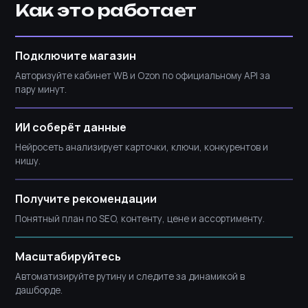
Как это работает
Подключите магазин
Авторизуйте кабинет WB и Ozon по официальному API за
пару минут.
ИИ соберёт данные
Нейросеть анализирует карточки, ключи, конкурентов и
нишу.
Получите рекомендации
Понятный план по SEO, контенту, цене и ассортименту.
Масштабируйтесь
Автоматизируйте рутину и следите за динамикой в
дашборде.