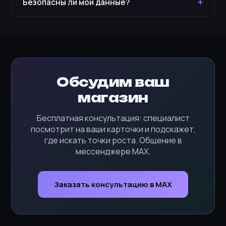
+
Безопасны ли мои данные?
Обсудим ваш
магазин
Бесплатная консультация: специалист
посмотрит на ваши карточки и подскажет,
где искать точки роста. Общение в
мессенджере MAX.
Заказать консультацию в MAX