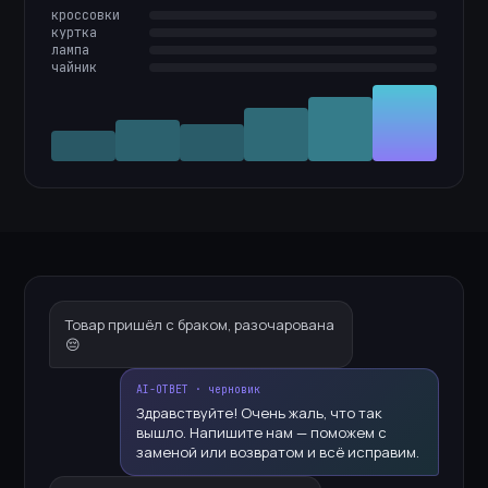
кроссовки
куртка
лампа
чайник
Товар пришёл с браком, разочарована
😔
AI-ОТВЕТ · черновик
Здравствуйте! Очень жаль, что так
вышло. Напишите нам — поможем с
заменой или возвратом и всё исправим.