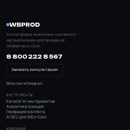
WBPROD
AI-платформа аналитики, контента и
автоматизации для продавцов
Wildberries и Ozon.
8 800 222 8 567
Заказать консультацию
ВКонтакте
Telegram
ИНСТРУМЕНТЫ
Каталог AI-инструментов
Аналитика позиций
Генерация контента
AI SEO для WB и Ozon
КОМПАНИЯ