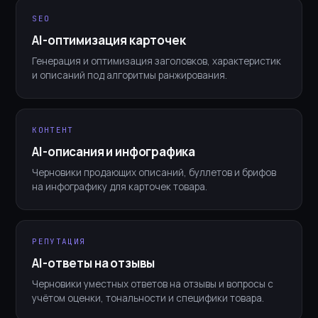
SEO
AI-оптимизация карточек
Генерация и оптимизация заголовков, характеристик
и описаний под алгоритмы ранжирования.
КОНТЕНТ
AI-описания и инфографика
Черновики продающих описаний, буллетов и брифов
на инфографику для карточек товара.
РЕПУТАЦИЯ
AI-ответы на отзывы
Черновики уместных ответов на отзывы и вопросы с
учётом оценки, тональности и специфики товара.