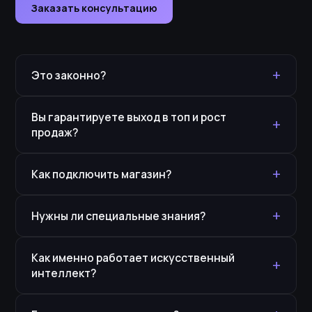
Заказать консультацию
+
Это законно?
Вы гарантируете выход в топ и рост
+
продаж?
+
Как подключить магазин?
+
Нужны ли специальные знания?
Как именно работает искусственный
+
интеллект?