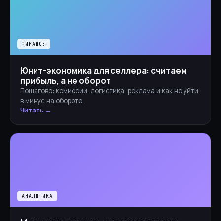
ФИНАНСЫ
Юнит-экономика для селлера: считаем
прибыль, а не оборот
Пошагово: комиссии, логистика, реклама и как не уйти
в минус на обороте.
Читать →
АНАЛИТИКА