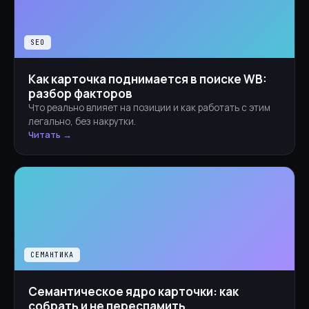
SEO
Как карточка поднимается в поиске WB:
разбор факторов
Что реально влияет на позиции и как работать с этим
легально, без накрутки.
Читать →
СЕМАНТИКА
Семантическое ядро карточки: как
собрать и не переспамить