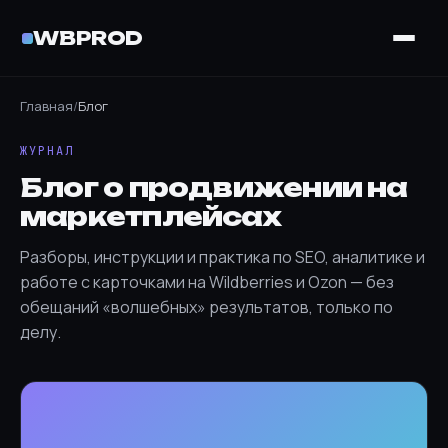
WBPROD
Главная
/
Блог
ЖУРНАЛ
Блог о продвижении на
маркетплейсах
Разборы, инструкции и практика по SEO, аналитике и
работе с карточками на Wildberries и Ozon — без
обещаний «волшебных» результатов, только по
делу.