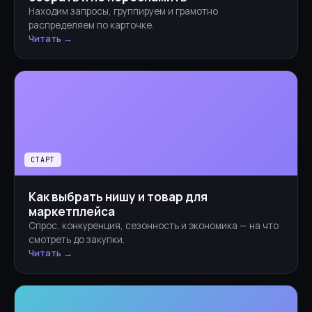
Находим запросы, группируем и грамотно
распределяем по карточке.
Читать →
СТАРТ
Как выбрать нишу и товар для
маркетплейса
Спрос, конкуренция, сезонность и экономика — на что
смотреть до закупки.
Читать →